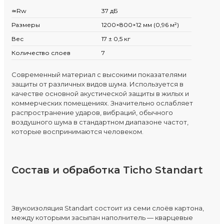
≃Rw
37 дБ
Размеры
1200×800×12 мм (0,96 м²)
Вес
17 ± 0,5 кг
Количество слоев
7
Современный материал с высокими показателями
защиты от различных видов шума. Используется в
качестве основной акустической защиты в жилых и
коммерческих помещениях. Значительно ослабляет
распространение ударов, вибраций, обычного
воздушного шума в стандартном диапазоне частот,
которые воспринимаются человеком.
Состав и обработка Ticho Standart
Звукоизоляция Standart состоит из семи слоёв картона,
между которыми засыпан наполнитель — кварцевые