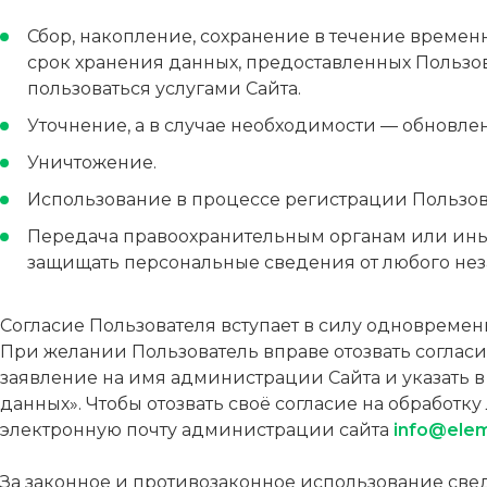
Сбор, накопление, сохранение в течение врем
срок хранения данных, предоставленных Пользова
пользоваться услугами Сайта.
Уточнение, а в случае необходимости — обновле
Уничтожение.
Использование в процессе регистрации Пользов
Передача правоохранительным органам или иным
защищать персональные сведения от любого нез
Согласие Пользователя вступает в силу одновремен
При желании Пользователь вправе отозвать согласи
заявление на имя администрации Сайта и указать в
данных». Чтобы отозвать своё согласие на обработ
электронную почту администрации сайта
info@elem
За законное и противозаконное использование све