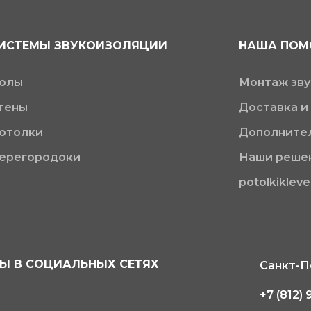
ИСТЕМЫ ЗВУКОИЗОЛЯЦИИ
НАША ПО
олы
Монтаж зв
тены
Доставка и
отолки
Дополнител
ерегородоки
Наши реше
potolkikleve
Ы В СОЦИАЛЬНЫХ СЕТЯХ
Санкт-Пе
+7 (812) 