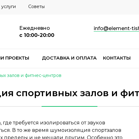
 услуги
Советы
Ежедневно
info@element-tish
с 10:00-20:00
И ПРОЕКТЫ
ДОСТАВКА И ОПЛАТА
КОНТАКТЫ
ых залов и фитнес-центров
ия спортивных залов и фи
где требуется изолироваться от звуков
ться. В то же время шумоизоляция спортзалов
их пределы и не мешали другим. Особенно это