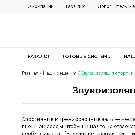
О компании
Гарантия
Дополнительные
КАТАЛОГ
ГОТОВЫЕ СИСТЕМЫ
НАШ
Главная
/
Наши решения
/
Звукоизоляция спортивн
Звукоизоляц
Спортивные и тренировочные залы — места, 
внешней среды, чтобы ни на что не отвлека
необходима, чтобы звуки не проникали за 