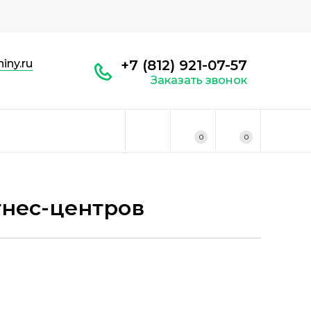
iny.ru
+7 (812) 921-07-57
Заказать звонок
0
0
тнес-центров