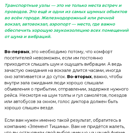
Транспортные узлы — это не только места встреч и
проводов. Это ещё и одни из самых шумных объектов
во всём городе. Железнодорожный или речной
вокзал, автовокзал, аэропорт — место, где важно
обеспечить хорошую звукоизоляцию всех помещений
от шума и вибраций.
Во-первых
, это необходимо потому, что комфорт
посетителей невозможен, если им постоянно
приходится слышать шум и ощущать вибрации. А ведь
зачастую ожидания на вокзале длится часами, иногда
оно затягивается и до суток.
Во-вторых
, важно, чтобы
внутри зала ожидания люди хорошо слышали
объявления о прибытии, отправлении, задержке нужного
рейса. Несмотря на шум толпы и гул самолётов, поездов
или автобусов за окном, голос диктора должен быть
хорошо слышен везде.
Если вам нужен именно такой результат, обратитесь в
компанию «Элемент Тишины». Вам не придётся жалеть,
что вы остановили свой выбор именно на нашей фирме.